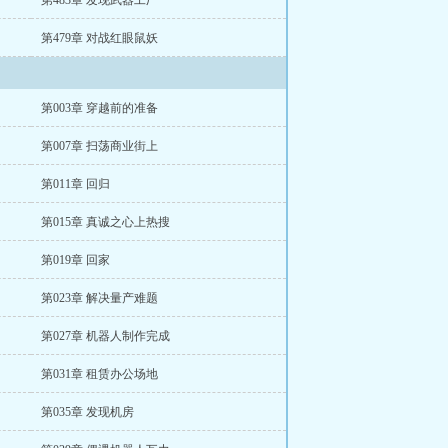
第483章 发现武器工厂
第479章 对战红眼鼠妖
第003章 穿越前的准备
第007章 扫荡商业街上
第011章 回归
第015章 真诚之心上热搜
第019章 回家
第023章 解决量产难题
第027章 机器人制作完成
第031章 租赁办公场地
第035章 发现机房