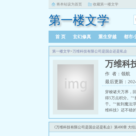
将本站设为首页
收藏第一楼文学
第一楼文学
首 页
玄幻修真
重生穿越
都市
第一楼文学
>
万维科技有限公司是国企还是私企
万维科
作 者：领航
最后更新：2024-0
穿梭诸天万界，回
得5万点积分。”
干。”“捡到魔法
维科技》还不错的
《万维科技有限公司是国企还是私企》第490章 大结