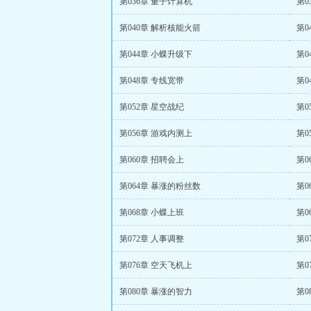
第036章 量子计算机
第0
第040章 解析核能火箭
第0
第044章 小蝶升级下
第0
第048章 专线宽带
第0
第052章 星空战纪
第0
第056章 游戏内测上
第0
第060章 招聘会上
第0
第064章 暴涨的粉丝数
第0
第068章 小蝶上班
第0
第072章 人事调整
第0
第076章 空天飞机上
第0
第080章 暴涨的智力
第0