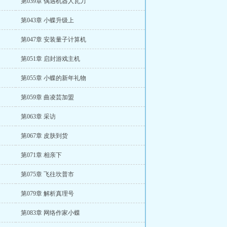
第039章 偶遇机器人瓦力
第043章 小蝶升级上
第047章 安装量子计算机
第051章 启封游戏主机
第055章 小蝶的新年礼物
第059章 曲凌芸加盟
第063章 采访
第067章 皮肤到货
第071章 相亲下
第075章 飞往坎普市
第079章 解析真理号
第083章 网络作家小蝶