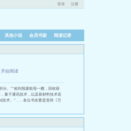
登录
注册
其他小说
会员书架
阅读记录
、
开始阅读
积分。”“捡到报废航母一艘，回收获
术，量子通讯技术，以及新材料技术若
制技术。”……各位书友要是觉得《万